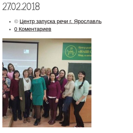
27.02.2018
©
Центр запуска речи г. Ярославль
0 Коментариев