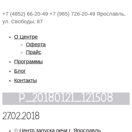
+7 (4852) 66-20-49
+7 (965) 726-20-49
Ярославль,
ул. Свободы, 87
О Центре
Оферта
Прайс
Программы
Блог
Контакты
P_20180121_121508
27.02.2018
©
Центр запуска речи г. Ярославль