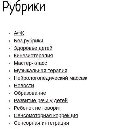
Рубрики
АФК
Без рубрики
Здоровье детей
Кинезиотерапия
Мастер-класс
Музыкальная терапия
Нейрологопедический массаж
Новости
Образование
Развитие речи у детей
Ребенок не говорит
Сенсомоторная коррекция
Сенсорная интеграция