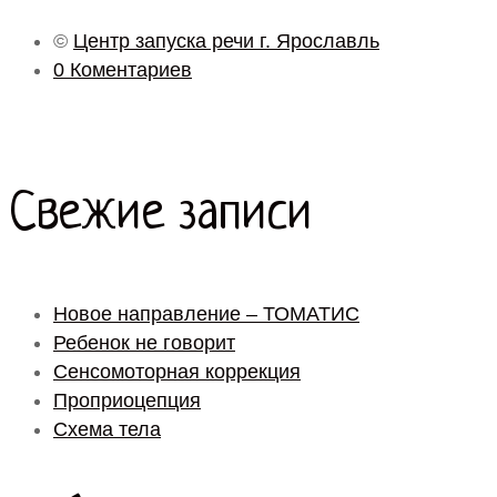
©
Центр запуска речи г. Ярославль
0 Коментариев
Свежие записи
Новое направление – ТОМАТИС
Ребенок не говорит
Сенсомоторная коррекция
Проприоцепция
Схема тела