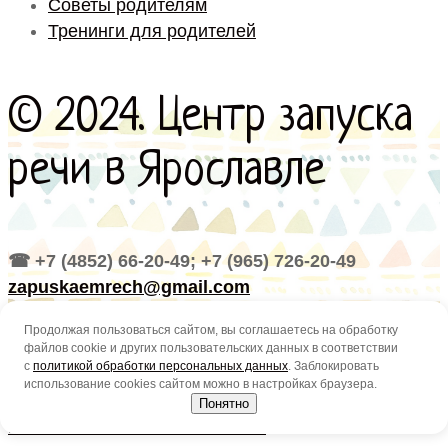
Советы родителям
Тренинги для родителей
© 2024. Центр запуска
речи в Ярославле
☎ +7 (4852) 66-20-49; +7 (965) 726-20-49
zapuskaemrech@gmail.com
Политика в отношении обработки персональных
Продолжая пользоваться сайтом, вы соглашаетесь на обработку
файлов cookie и других пользовательских данных в соответствии
данных
с
политикой обработки персональных данных
. Заблокировать
использование cookies сайтом можно в настройках браузера.
Продолжая использовать сайт, вы принимаете
Понятно
пользовательское соглашение