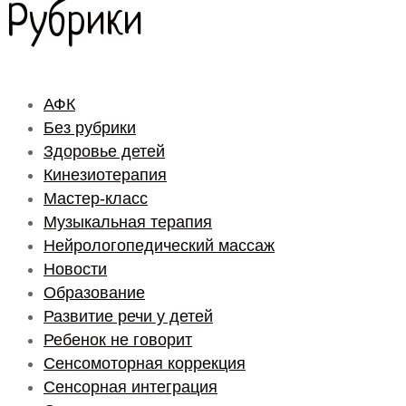
Рубрики
АФК
Без рубрики
Здоровье детей
Кинезиотерапия
Мастер-класс
Музыкальная терапия
Нейрологопедический массаж
Новости
Образование
Развитие речи у детей
Ребенок не говорит
Сенсомоторная коррекция
Сенсорная интеграция