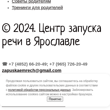
Советы родителям
Тренинги для родителей
© 2024. Центр запуска
речи в Ярославле
☎ +7 (4852) 66-20-49; +7 (965) 726-20-49
zapuskaemrech@gmail.com
Политика в отношении обработки персональных
Продолжая пользоваться сайтом, вы соглашаетесь на обработку
файлов cookie и других пользовательских данных в соответствии
данных
с
политикой обработки персональных данных
. Заблокировать
использование cookies сайтом можно в настройках браузера.
Продолжая использовать сайт, вы принимаете
Понятно
пользовательское соглашение