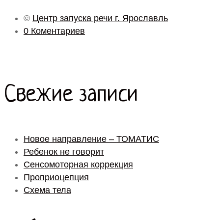
©
Центр запуска речи г. Ярославль
0 Коментариев
Свежие записи
Новое направление – ТОМАТИС
Ребенок не говорит
Сенсомоторная коррекция
Проприоцепция
Схема тела