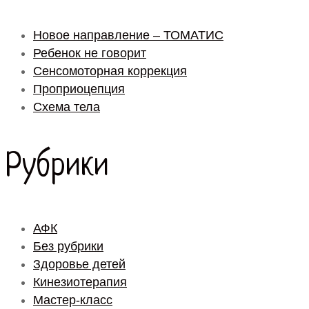
Новое направление – ТОМАТИС
Ребенок не говорит
Сенсомоторная коррекция
Проприоцепция
Схема тела
Рубрики
АФК
Без рубрики
Здоровье детей
Кинезиотерапия
Мастер-класс