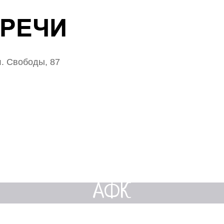
. Свободы, 87
АФК