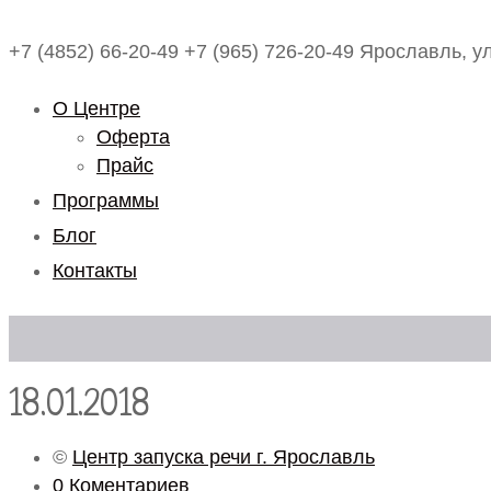
+7 (4852) 66-20-49
+7 (965) 726-20-49
Ярославль, ул
О Центре
Оферта
Прайс
Программы
Блог
Контакты
18.01.2018
©
Центр запуска речи г. Ярославль
0 Коментариев