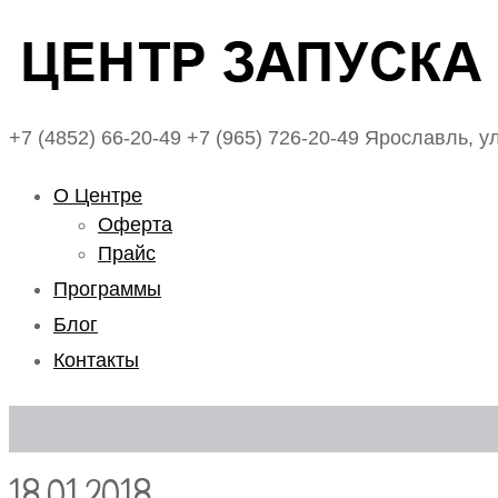
+7 (4852) 66-20-49
+7 (965) 726-20-49
Ярославль, ул
О Центре
Оферта
Прайс
Программы
Блог
Контакты
18.01.2018