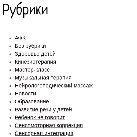
Рубрики
АФК
Без рубрики
Здоровье детей
Кинезиотерапия
Мастер-класс
Музыкальная терапия
Нейрологопедический массаж
Новости
Образование
Развитие речи у детей
Ребенок не говорит
Сенсомоторная коррекция
Сенсорная интеграция