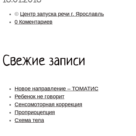
©
Центр запуска речи г. Ярославль
0 Коментариев
Свежие записи
Новое направление – ТОМАТИС
Ребенок не говорит
Сенсомоторная коррекция
Проприоцепция
Схема тела