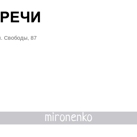
. Свободы, 87
mironenko