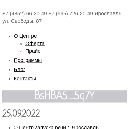
+7 (4852) 66-20-49
+7 (965) 726-20-49
Ярославль,
ул. Свободы, 87
О Центре
Оферта
Прайс
Программы
Блог
Контакты
BsHBA5_5q7Y
25.09.2022
©
Центр запуска речи г. Ярославль