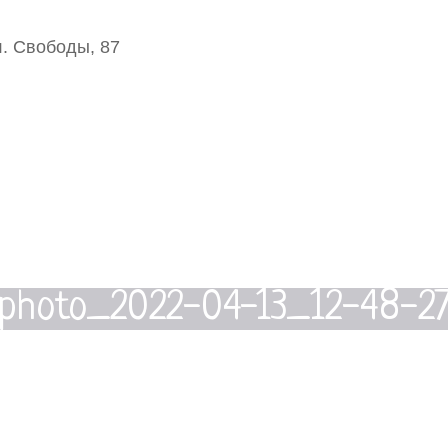
. Свободы, 87
photo_2022-04-13_12-48-2