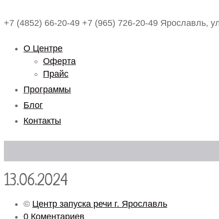
+7 (4852) 66-20-49
+7 (965) 726-20-49
Ярославль, ул
О Центре
Оферта
Прайс
Программы
Блог
Контакты
13.06.2024
©
Центр запуска речи г. Ярославль
0 Коментариев