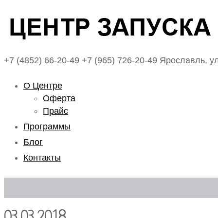
+7 (4852) 66-20-49
+7 (965) 726-20-49
Ярославль, ул
О Центре
Оферта
Прайс
Программы
Блог
Контакты
03.03.2018