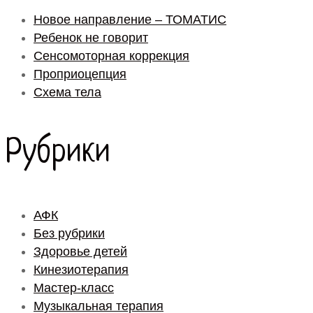
Новое направление – ТОМАТИС
Ребенок не говорит
Сенсомоторная коррекция
Проприоцепция
Схема тела
Рубрики
АФК
Без рубрики
Здоровье детей
Кинезиотерапия
Мастер-класс
Музыкальная терапия