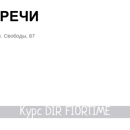
. Свободы, 87
Курс DIR FIORTIME