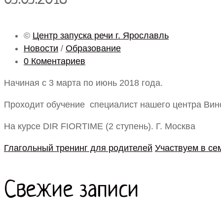
©
Центр запуска речи г. Ярославль
Новости
/
Образование
0 Коментариев
Начиная с 3 марта по июнь 2018 года.
Проходит обучение специалист нашего центра Вин
На курсе DIR FIORTIME (2 ступень). Г. Москва
Глагольный тренинг для родителей
Участвуем в се
Свежие записи