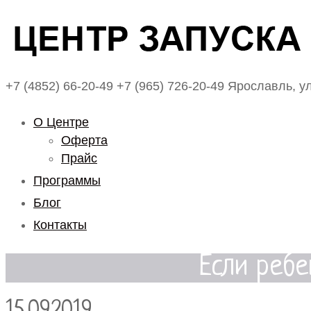
+7 (4852) 66-20-49
+7 (965) 726-20-49
Ярославль, ул
О Центре
Оферта
Прайс
Программы
Блог
Контакты
Если ребе
15.09.2019