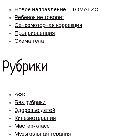
Новое направление – ТОМАТИС
Ребенок не говорит
Сенсомоторная коррекция
Проприоцепция
Схема тела
Рубрики
АФК
Без рубрики
Здоровье детей
Кинезиотерапия
Мастер-класс
Музыкальная терапия