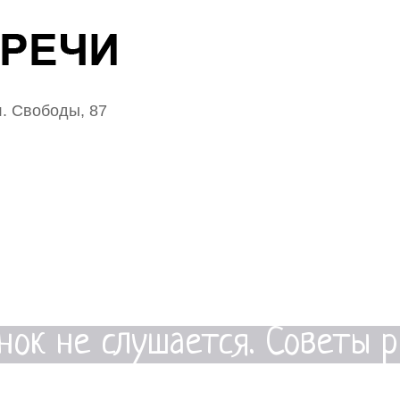
. Свободы, 87
нок не слушается. Советы 