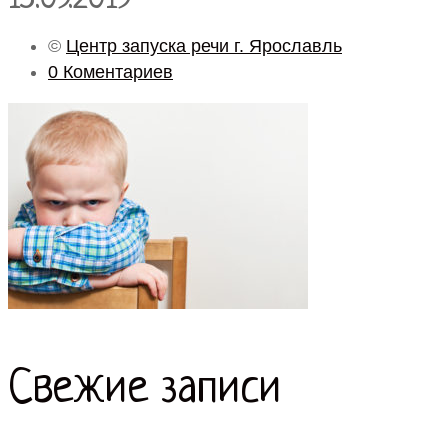
©
Центр запуска речи г. Ярославль
0 Коментариев
Свежие записи