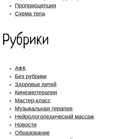
Проприоцепция
Схема тела
Рубрики
АФК
Без рубрики
Здоровье детей
Кинезиотерапия
Мастер-класс
Музыкальная терапия
Нейрологопедический массаж
Новости
Образование