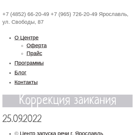
+7 (4852) 66-20-49
+7 (965) 726-20-49
Ярославль,
ул. Свободы, 87
О Центре
Оферта
Прайс
Программы
Блог
Контакты
Коррекция заикания
25.09.2022
©
Центр запуска речи г. Ярославль