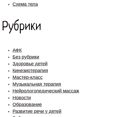
Схема тела
Рубрики
АФК
Без рубрики
Здоровье детей
Кинезиотерапия
Мастер-класс
Музыкальная терапия
Нейрологопедический массаж
Новости
Образование
Развитие речи у детей